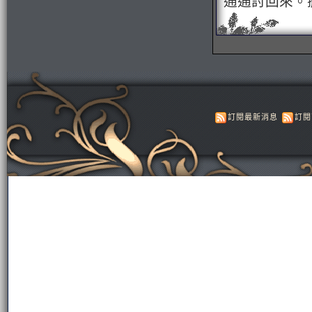
通通討回來。
訂閱最新消息
訂閱